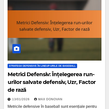
STRATEGII DEFENSIVE ÎN LINEUP-URILE DE BASEBALL
Metrici Defensiv: Înțelegerea run-
urilor salvate defensiv, Uzr, Factor
de rază
13/01/2026
MAX DONOVAN
Metricile defensive în baseball sunt esențiale pentru