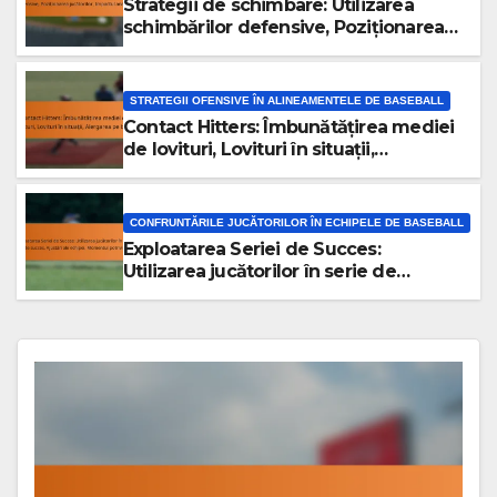
Strategii de schimbare: Utilizarea
schimbărilor defensive, Poziționarea
jucătorilor, Impactul analitic
STRATEGII OFENSIVE ÎN ALINEAMENTELE DE BASEBALL
Contact Hitters: Îmbunătățirea mediei
de lovituri, Lovituri în situații,
Alergarea pe baze
CONFRUNTĂRILE JUCĂTORILOR ÎN ECHIPELE DE BASEBALL
Exploatarea Seriei de Succes:
Utilizarea jucătorilor în serie de
succes, Ajustări ale echipei, Momentul
potrivit