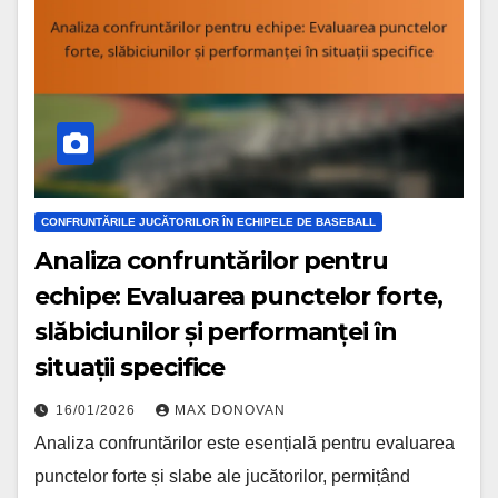
CONFRUNTĂRILE JUCĂTORILOR ÎN ECHIPELE DE BASEBALL
Analiza confruntărilor pentru
echipe: Evaluarea punctelor forte,
slăbiciunilor și performanței în
situații specifice
16/01/2026
MAX DONOVAN
Analiza confruntărilor este esențială pentru evaluarea
punctelor forte și slabe ale jucătorilor, permițând