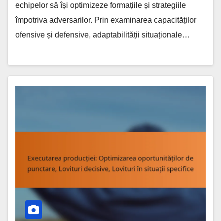
echipelor să își optimizeze formațiile și strategiile
împotriva adversarilor. Prin examinarea capacităților
ofensive și defensive, adaptabilității situaționale…