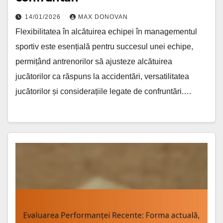
14/01/2026
MAX DONOVAN
Flexibilitatea în alcătuirea echipei în managementul
sportiv este esențială pentru succesul unei echipe,
permițând antrenorilor să ajusteze alcătuirea
jucătorilor ca răspuns la accidentări, versatilitatea
jucătorilor și considerațiile legate de confruntări.…