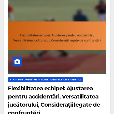
STRATEGII OFENSIVE ÎN ALINEAMENTELE DE BASEBALL
Flexibilitatea echipei: Ajustarea
pentru accidentări, Versatilitatea
jucătorului, Considerații legate de
confruntări