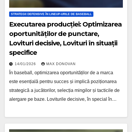
STRATEGII DEFENSIVE ÎN LINEUP-URILE DE BASEBALL
Executarea producției: Optimizarea
oportunităților de punctare,
Lovituri decisive, Lovituri în situații
specifice
14/01/2026
MAX DONOVAN
În baseball, optimizarea oportunităților de a marca
este esențială pentru succes și implică poziționarea
strategică a jucătorilor, selecția mingilor și tacticile de
alergare pe baze. Loviturile decisive, în special în…