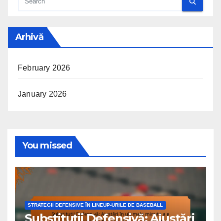
Arhivă
February 2026
January 2026
You missed
STRATEGII DEFENSIVE ÎN LINEUP-URILE DE BASEBALL
Substituții Defensivă: Ajustări