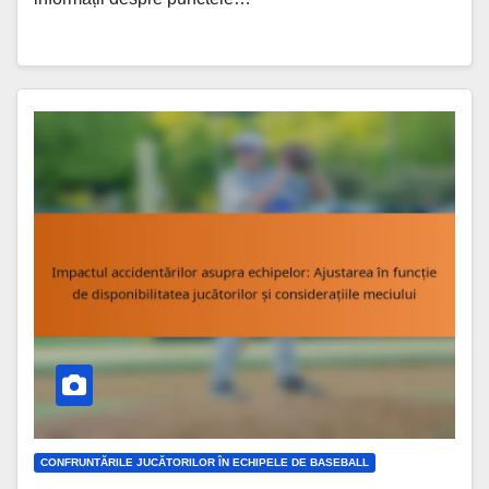
CONFRUNTĂRILE JUCĂTORILOR ÎN ECHIPELE DE BASEBALL