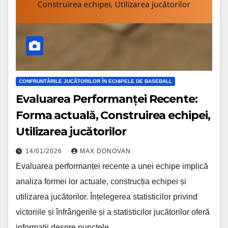
CONFRUNTĂRILE JUCĂTORILOR ÎN ECHIPELE DE BASEBALL
Evaluarea Performanței Recente:
Forma actuală, Construirea echipei,
Utilizarea jucătorilor
14/01/2026
MAX DONOVAN
Evaluarea performanței recente a unei echipe implică
analiza formei lor actuale, construcția echipei și
utilizarea jucătorilor. Înțelegerea statisticilor privind
victoriile și înfrângerile și a statisticilor jucătorilor oferă
informații despre punctele…