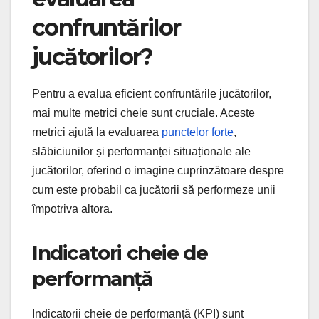
confruntărilor
jucătorilor?
Pentru a evalua eficient confruntările jucătorilor,
mai multe metrici cheie sunt cruciale. Aceste
metrici ajută la evaluarea
punctelor forte
,
slăbiciunilor și performanței situaționale ale
jucătorilor, oferind o imagine cuprinzătoare despre
cum este probabil ca jucătorii să performeze unii
împotriva altora.
Indicatori cheie de
performanță
Indicatorii cheie de performanță (KPI) sunt