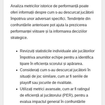
Analiza metricilor istorice de performanță poate
oferi informații despre cum s-au descurcat jucătorii
împotriva unor adversari specifici. Tendințele din
confruntările anterioare pot ajuta la prezicerea
performanței viitoare și la informarea deciziilor
strategice.
Revizuiți statisticile individuale ale jucătorilor
împotriva anumitor echipe pentru a identifica
tipare în eficiența scorului și apărarea.
Considerați cum s-au descurcat jucătorii în
situații de joc similare, cum ar fi seriile de
playoff sau jocurile de rivalitate.
Utilizați metrici avansate, cum ar fi ratingul
de eficiență al jucătorului (PER), pentru a
evalua impactul general în confruntările