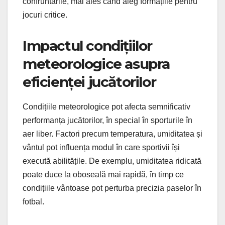
confruntările, mai ales când aleg formațiile pentru
jocuri critice.
Impactul condițiilor
meteorologice asupra
eficienței jucătorilor
Condițiile meteorologice pot afecta semnificativ
performanța jucătorilor, în special în sporturile în
aer liber. Factori precum temperatura, umiditatea și
vântul pot influența modul în care sportivii își
execută abilitățile. De exemplu, umiditatea ridicată
poate duce la oboseală mai rapidă, în timp ce
condițiile vântoase pot perturba precizia paselor în
fotbal.