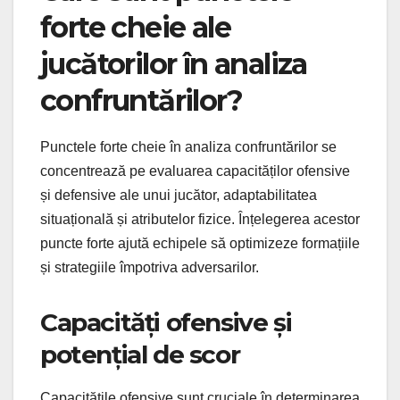
forte cheie ale
jucătorilor în analiza
confruntărilor?
Punctele forte cheie în analiza confruntărilor se
concentrează pe evaluarea capacităților ofensive
și defensive ale unui jucător, adaptabilitatea
situațională și atributelor fizice. Înțelegerea acestor
puncte forte ajută echipele să optimizeze formațiile
și strategiile împotriva adversarilor.
Capacități ofensive și
potențial de scor
Capacitățile ofensive sunt cruciale în determinarea