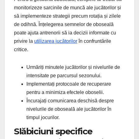
monitorizeze sarcinile de muncă ale jucătorilor și
să implementeze strategii precum rotația și zilele
de odihnă. Înțelegerea semnelor de oboseală
poate ajuta antrenorii să ia decizii informate cu
privire la
utilizarea jucătorilor
în confruntările
critice.
Urmăriți minutele jucătorilor și nivelurile de
intensitate pe parcursul sezonului.
Implementați protocoale de recuperare
pentru a minimiza efectele oboselii.
Încurajați comunicarea deschisă despre
nivelurile de oboseală ale jucătorilor în
timpul jocurilor.
Slăbiciuni specifice