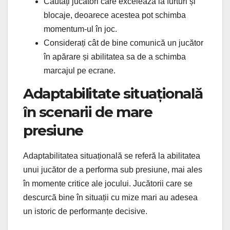
Căutați jucători care excelează la furturi și
blocaje, deoarece acestea pot schimba
momentum-ul în joc.
Considerați cât de bine comunică un jucător
în apărare și abilitatea sa de a schimba
marcajul pe ecrane.
Adaptabilitate situațională
în scenarii de mare
presiune
Adaptabilitatea situațională se referă la abilitatea
unui jucător de a performa sub presiune, mai ales
în momente critice ale jocului. Jucătorii care se
descurcă bine în situații cu mize mari au adesea
un istoric de performanțe decisive.