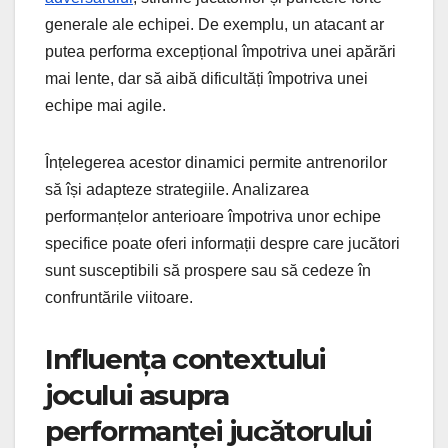
generale ale echipei. De exemplu, un atacant ar
putea performa excepțional împotriva unei apărări
mai lente, dar să aibă dificultăți împotriva unei
echipe mai agile.
Înțelegerea acestor dinamici permite antrenorilor
să își adapteze strategiile. Analizarea
performanțelor anterioare împotriva unor echipe
specifice poate oferi informații despre care jucători
sunt susceptibili să prospere sau să cedeze în
confruntările viitoare.
Influența contextului
jocului asupra
performanței jucătorului