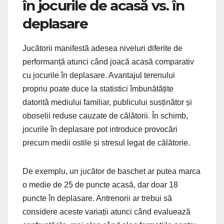
în jocurile de acasă vs. în
deplasare
Jucătorii manifestă adesea niveluri diferite de
performanță atunci când joacă acasă comparativ
cu jocurile în deplasare. Avantajul terenului
propriu poate duce la statistici îmbunătățite
datorită mediului familiar, publicului susținător și
oboselii reduse cauzate de călătorii. În schimb,
jocurile în deplasare pot introduce provocări
precum medii ostile și stresul legat de călătorie.
De exemplu, un jucător de baschet ar putea marca
o medie de 25 de puncte acasă, dar doar 18
puncte în deplasare. Antrenorii ar trebui să
considere aceste variații atunci când evaluează