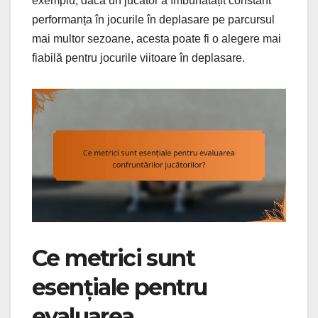
exemplu, dacă un jucător a îmbunătățit constant
performanța în jocurile în deplasare pe parcursul
mai multor sezoane, acesta poate fi o alegere mai
fiabilă pentru jocurile viitoare în deplasare.
Ce metrici sunt
esențiale pentru
evaluarea