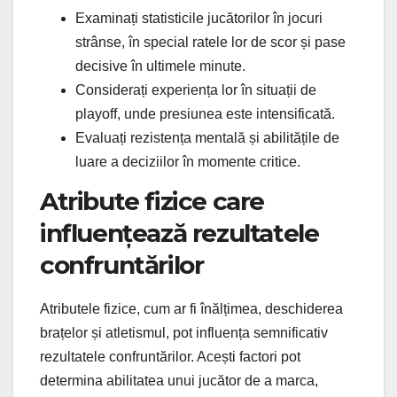
Examinați statisticile jucătorilor în jocuri
strânse, în special ratele lor de scor și pase
decisive în ultimele minute.
Considerați experiența lor în situații de
playoff, unde presiunea este intensificată.
Evaluați rezistența mentală și abilitățile de
luare a deciziilor în momente critice.
Atribute fizice care
influențează rezultatele
confruntărilor
Atributele fizice, cum ar fi înălțimea, deschiderea
brațelor și atletismul, pot influența semnificativ
rezultatele confruntărilor. Acești factori pot
determina abilitatea unui jucător de a marca,