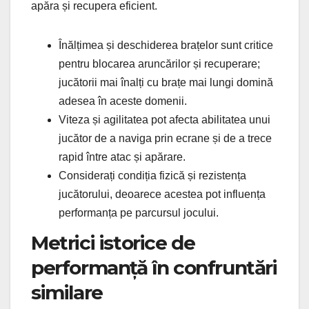
apăra și recupera eficient.
Înălțimea și deschiderea brațelor sunt critice
pentru blocarea aruncărilor și recuperare;
jucătorii mai înalți cu brațe mai lungi domină
adesea în aceste domenii.
Viteza și agilitatea pot afecta abilitatea unui
jucător de a naviga prin ecrane și de a trece
rapid între atac și apărare.
Considerați condiția fizică și rezistența
jucătorului, deoarece acestea pot influența
performanța pe parcursul jocului.
Metrici istorice de
performanță în confruntări
similare