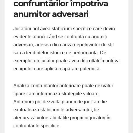
confruntărilor împotriva
anumitor adversari
Jucătorii pot avea slăbiciuni specifice care devin
evidente atunci când se confruntă cu anumiți
adversari, adesea din cauza nepotrivirilor de stil
sau a tendințelor istorice de performanță. De
exemplu, un jucător poate avea dificultăți împotriva
echipelor care aplică o apărare puternică.
Analiza confruntărilor anterioare poate dezvălui
tipare care informează strategiile viitoare.
Antrenorii pot dezvolta planuri de joc care fie
exploatează slăbiciunile adversarului, fie
atenuează vulnerabilitățile propriilor jucători în
confruntările specifice.