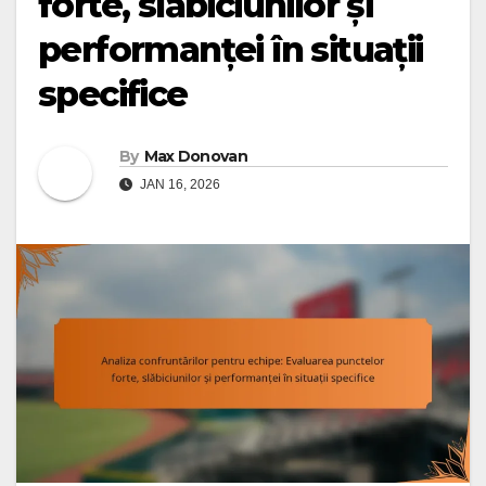
forte, slăbiciunilor și
performanței în situații
specifice
By
Max Donovan
JAN 16, 2026