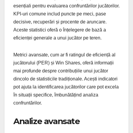
esențiali pentru evaluarea confruntărilor jucătorilor.
KPI-uri comune includ puncte pe meci, pase
decisive, recuperări și procente de aruncare.
Aceste statistici oferă o înțelegere de bază a
eficienței generale a unui jucător pe teren.
Metrici avansate, cum ar fi ratingul de eficiență al
jucătorului (PER) și Win Shares, oferă informații
mai profunde despre contribuțiile unui jucător
dincolo de statisticile tradiționale. Acești indicatori
pot ajuta la identificarea jucătorilor care pot excela
în situații specifice, îmbunătățind analiza
confruntărilor.
Analize avansate