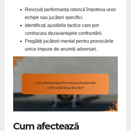
Revizuiți performanța istorică împotriva unor
echipe sau jucători specifici.
Identificați ajustările tactice care pot
contracara dezavantajele confruntării.
Pregătiți jucătorii mental pentru provocările
unice impuse de anumiți adversari.
Cum afectează