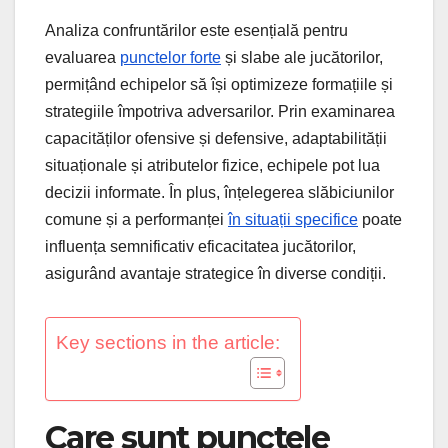
Analiza confruntărilor este esențială pentru
evaluarea
punctelor forte
și slabe ale jucătorilor,
permițând echipelor să își optimizeze formațiile și
strategiile împotriva adversarilor. Prin examinarea
capacităților ofensive și defensive, adaptabilității
situaționale și atributelor fizice, echipele pot lua
decizii informate. În plus, înțelegerea slăbiciunilor
comune și a performanței
în situații specifice
poate
influența semnificativ eficacitatea jucătorilor,
asigurând avantaje strategice în diverse condiții.
Key sections in the article:
Care sunt punctele