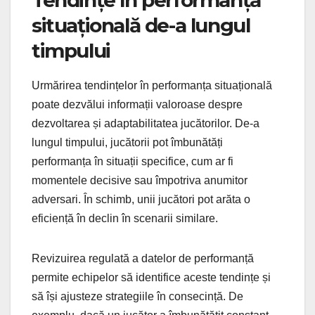
situațională de-a lungul
timpului
Urmărirea tendințelor în performanța situațională
poate dezvălui informații valoroase despre
dezvoltarea și adaptabilitatea jucătorilor. De-a
lungul timpului, jucătorii pot îmbunătăți
performanța în situații specifice, cum ar fi
momentele decisive sau împotriva anumitor
adversari. În schimb, unii jucători pot arăta o
eficiență în declin în scenarii similare.
Revizuirea regulată a datelor de performanță
permite echipelor să identifice aceste tendințe și
să își ajusteze strategiile în consecință. De