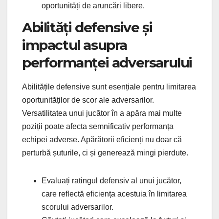
oportunități de aruncări libere.
Abilități defensive și
impactul asupra
performanței adversarului
Abilitățile defensive sunt esențiale pentru limitarea
oportunităților de scor ale adversarilor.
Versatilitatea unui jucător în a apăra mai multe
poziții poate afecta semnificativ performanța
echipei adverse. Apărătorii eficienți nu doar că
perturbă șuturile, ci și generează mingi pierdute.
Evaluați ratingul defensiv al unui jucător,
care reflectă eficiența acestuia în limitarea
scorului adversarilor.