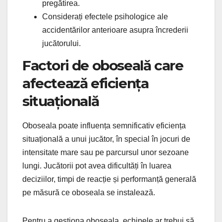
pregătirea.
Considerați efectele psihologice ale
accidentărilor anterioare asupra încrederii
jucătorului.
Factori de oboseală care
afectează eficiența
situațională
Oboseala poate influența semnificativ eficiența
situațională a unui jucător, în special în jocuri de
intensitate mare sau pe parcursul unor sezoane
lungi. Jucătorii pot avea dificultăți în luarea
deciziilor, timpi de reacție și performanță generală
pe măsură ce oboseala se instalează.
Pentru a gestiona oboseala, echipele ar trebui să