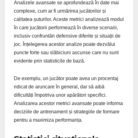
Analizele avansate se aprofundează în date mai
complexe, cum ar fi urmărirea jucătorilor și
calitatea șuturilor. Aceste metrici analizează modul
în care jucătorii performează în diverse scenarii,
inclusiv confruntări defensive diferite și situații de
joc. Înțelegerea acestor analize poate dezvălui
puncte forte sau slăbiciuni ascunse care nu sunt
evidente prin statisticile de bază.
De exemplu, un jucător poate avea un procentaj
ridicat de aruncare în general, dar să aibă
dificultăți împotriva unor apărători specifici.
Analizarea acestor metrici avansate poate informa
deciziile de antrenament și strategiile de formare
pentru a maximiza performanța.