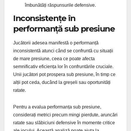
îmbunătăți răspunsurile defensive.
Inconsistențe în
performanță sub presiune
Jucătorii adesea manifestă o performanță
inconsistentă atunci când se confruntă cu situații
de mare presiune, ceea ce poate afecta
semnificativ eficiența lor în confruntările cruciale.
Unii jucători pot prospera sub presiune, în timp ce
alții pot ceda, ducând la greșeli sau oportunități
ratate.
Pentru a evalua performanța sub presiune,
considerați metrici precum mingi pierdute, aruncări
ratate sau slăbiciuni defensive în momente critice
ale jocului. Această analiză poate ajuta la