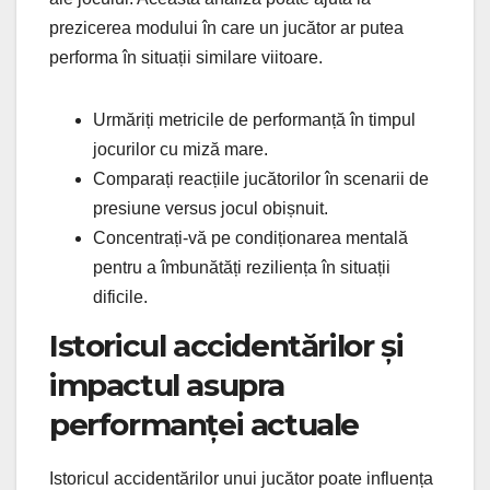
prezicerea modului în care un jucător ar putea
performa în situații similare viitoare.
Urmăriți metricile de performanță în timpul
jocurilor cu miză mare.
Comparați reacțiile jucătorilor în scenarii de
presiune versus jocul obișnuit.
Concentrați-vă pe condiționarea mentală
pentru a îmbunătăți reziliența în situații
dificile.
Istoricul accidentărilor și
impactul asupra
performanței actuale
Istoricul accidentărilor unui jucător poate influența