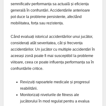
semnificativ performanța sa actuală și eficiența
generală în confruntări. Accidentările anterioare
pot duce la probleme persistente, afectând
mobilitatea, forța sau rezistența.
Când evaluați istoricul accidentărilor unui jucător,
considerați atât severitatea, cât și frecvența
accidentărilor. Un jucător cu multiple accidentări în
aceeași zonă poate fi mai susceptibil la probleme
viitoare, ceea ce poate influența performanța sa în
confruntările critice.
Revizuiți rapoartele medicale și progresul
reabilitării.
Monitorizați nivelurile de fitness ale
jucătorului în mod regulat pentru a evalua