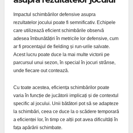
Impactul schimbărilor defensive asupra
rezultatelor jocului poate fi semnificativ. Echipele
care utilizează eficient schimbările observă
adesea îmbunătățiri în metricile lor defensive, cum
ar fi procentajul de fielding și run-urile salvate.
Acest lucru poate duce la mai multe victorii pe
parcursul unui sezon, în special în jocuri strânse,
unde fiecare out contează.
Cu toate acestea, eficiența schimbărilor poate
varia în funcție de jucătorii implicați și de contextul
specific al jocului. Unii bătători pot să se adapteze
la schimbări, ceea ce duce la o scădere temporară
a eficienței lor, în timp ce alții pot avea dificultăți în
fața apărării schimbate.