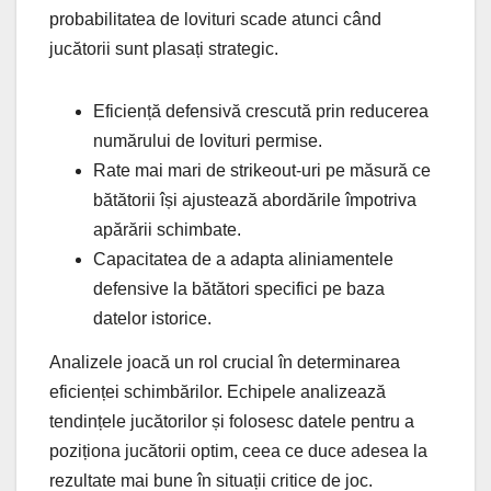
probabilitatea de lovituri scade atunci când
jucătorii sunt plasați strategic.
Eficiență defensivă crescută prin reducerea
numărului de lovituri permise.
Rate mai mari de strikeout-uri pe măsură ce
bătătorii își ajustează abordările împotriva
apărării schimbate.
Capacitatea de a adapta aliniamentele
defensive la bătători specifici pe baza
datelor istorice.
Analizele joacă un rol crucial în determinarea
eficienței schimbărilor. Echipele analizează
tendințele jucătorilor și folosesc datele pentru a
poziționa jucătorii optim, ceea ce duce adesea la
rezultate mai bune în situații critice de joc.