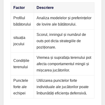
Factor
Descriere
Profilul
Analiza modelelor și preferințelor
bătătorului
de lovire ale bătătorului.
Scorul, inningul și numărul de
situația
outs pot dicta strategiile de
jocului
poziționare.
Vremea și suprafața terenului pot
Condițiile
afecta comportamentul mingii și
terenului
mișcarea jucătorilor.
Punctele
Utilizarea punctelor forte
forte ale
individuale ale jucătorilor poate
echipei
îmbunătăți eficiența defensivă.