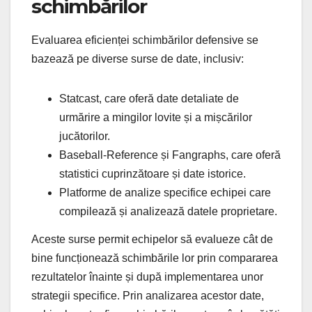
schimbărilor
Evaluarea eficienței schimbărilor defensive se
bazează pe diverse surse de date, inclusiv:
Statcast, care oferă date detaliate de
urmărire a mingilor lovite și a mișcărilor
jucătorilor.
Baseball-Reference și Fangraphs, care oferă
statistici cuprinzătoare și date istorice.
Platforme de analize specifice echipei care
compilează și analizează datele proprietare.
Aceste surse permit echipelor să evalueze cât de
bine funcționează schimbările lor prin compararea
rezultatelor înainte și după implementarea unor
strategii specifice. Prin analizarea acestor date,