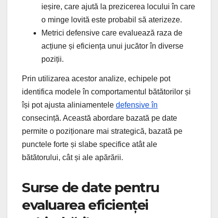
ieșire, care ajută la prezicerea locului în care
o minge lovită este probabil să aterizeze.
Metrici defensive care evaluează raza de
acțiune și eficiența unui jucător în diverse
poziții.
Prin utilizarea acestor analize, echipele pot
identifica modele în comportamentul bătătorilor și
își pot ajusta aliniamentele
defensive în
consecință. Această abordare bazată pe date
permite o poziționare mai strategică, bazată pe
punctele forte și slabe specifice atât ale
bătătorului, cât și ale apărării.
Surse de date pentru
evaluarea eficienței