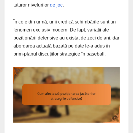
tuturor nivelurilor
de joc
.
În cele din urmă, unii cred că schimbările sunt un
fenomen exclusiv modern. De fapt, variații ale
poziționării defensive au existat de zeci de ani, dar
abordarea actuală bazată pe date le-a adus în
prim-planul discuțiilor strategice în baseball.