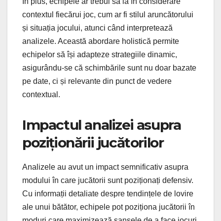
În plus, echipele ar trebui să ia în considerare
contextul fiecărui joc, cum ar fi stilul aruncătorului
și situația jocului, atunci când interpretează
analizele. Această abordare holistică permite
echipelor să își adapteze strategiile dinamic,
asigurându-se că schimbările sunt nu doar bazate
pe date, ci și relevante din punct de vedere
contextual.
Impactul analizei asupra
poziționării jucătorilor
Analizele au avut un impact semnificativ asupra
modului în care jucătorii sunt poziționați defensiv.
Cu informații detaliate despre tendințele de lovire
ale unui bătător, echipele pot poziționa jucătorii în
moduri care maximizează șansele de a face jocuri.