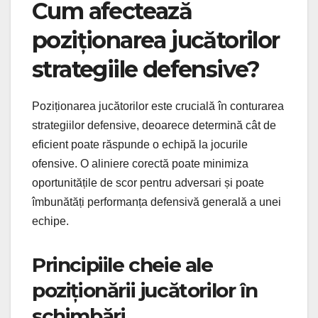
Cum afectează
poziționarea jucătorilor
strategiile defensive?
Poziționarea jucătorilor este crucială în conturarea
strategiilor defensive, deoarece determină cât de
eficient poate răspunde o echipă la jocurile
ofensive. O aliniere corectă poate minimiza
oportunitățile de scor pentru adversari și poate
îmbunătăți performanța defensivă generală a unei
echipe.
Principiile cheie ale
poziționării jucătorilor în
schimbări