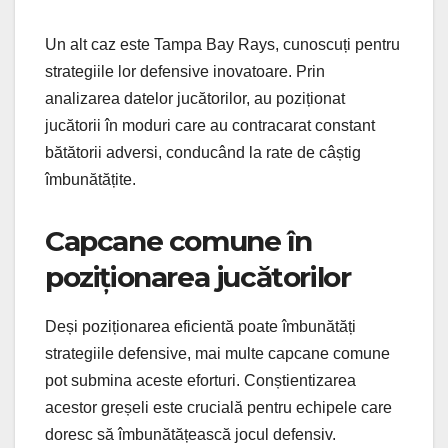
Un alt caz este Tampa Bay Rays, cunoscuți pentru
strategiile lor defensive inovatoare. Prin
analizarea datelor jucătorilor, au poziționat
jucătorii în moduri care au contracarat constant
bătătorii adversi, conducând la rate de câștig
îmbunătățite.
Capcane comune în
poziționarea jucătorilor
Deși poziționarea eficientă poate îmbunătăți
strategiile defensive, mai multe capcane comune
pot submina aceste eforturi. Conștientizarea
acestor greșeli este crucială pentru echipele care
doresc să îmbunătățească jocul defensiv.