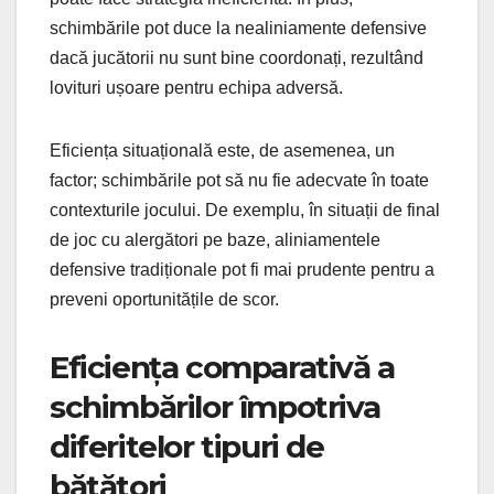
schimbările pot duce la nealiniamente defensive
dacă jucătorii nu sunt bine coordonați, rezultând
lovituri ușoare pentru echipa adversă.
Eficiența situațională este, de asemenea, un
factor; schimbările pot să nu fie adecvate în toate
contexturile jocului. De exemplu, în situații de final
de joc cu alergători pe baze, aliniamentele
defensive tradiționale pot fi mai prudente pentru a
preveni oportunitățile de scor.
Eficiența comparativă a
schimbărilor împotriva
diferitelor tipuri de
bătători