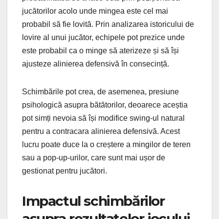
jucătorilor acolo unde mingea este cel mai
probabil să fie lovită. Prin analizarea istoricului de
lovire al unui jucător, echipele pot prezice unde
este probabil ca o minge să aterizeze și să își
ajusteze alinierea defensivă în consecință.
Schimbările pot crea, de asemenea, presiune
psihologică asupra bătătorilor, deoarece aceștia
pot simți nevoia să își modifice swing-ul natural
pentru a contracara alinierea defensivă. Acest
lucru poate duce la o creștere a mingilor de teren
sau a pop-up-urilor, care sunt mai ușor de
gestionat pentru jucători.
Impactul schimbărilor
asupra rezultatelor jocului