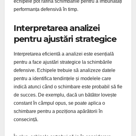
echipele pot rafina schimbările pentru a îmbunătăți
performanța defensivă în timp.
Interpretarea analizei
pentru ajustări strategice
Interpretarea eficientă a analizei este esențială
pentru a face ajustări strategice la schimbările
defensive. Echipele trebuie să analizeze datele
pentru a identifica tendințele și modelele care
indică atunci când o schimbare este probabil să fie
de succes. De exemplu, dacă un bătător lovește
constant în câmpul opus, se poate aplica o
schimbare pentru a poziționa apărătorii în
consecință.