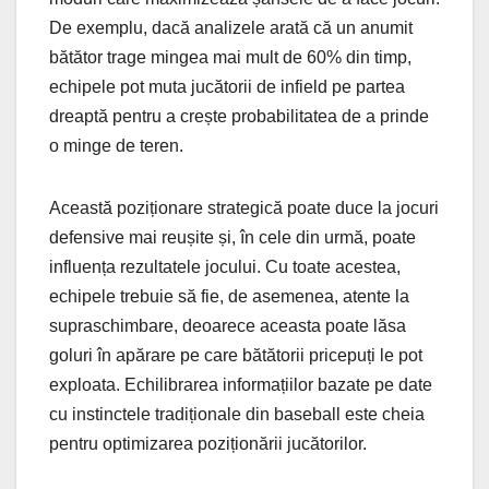
De exemplu, dacă analizele arată că un anumit
bătător trage mingea mai mult de 60% din timp,
echipele pot muta jucătorii de infield pe partea
dreaptă pentru a crește probabilitatea de a prinde
o minge de teren.
Această poziționare strategică poate duce la jocuri
defensive mai reușite și, în cele din urmă, poate
influența rezultatele jocului. Cu toate acestea,
echipele trebuie să fie, de asemenea, atente la
supraschimbare, deoarece aceasta poate lăsa
goluri în apărare pe care bătătorii pricepuți le pot
exploata. Echilibrarea informațiilor bazate pe date
cu instinctele tradiționale din baseball este cheia
pentru optimizarea poziționării jucătorilor.