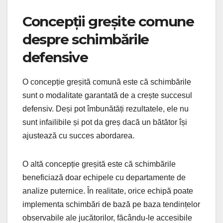
Concepții greșite comune
despre schimbările
defensive
O concepție greșită comună este că schimbările
sunt o modalitate garantată de a crește succesul
defensiv. Deși pot îmbunătăți rezultatele, ele nu
sunt infailibile și pot da greș dacă un bătător își
ajustează cu succes abordarea.
O altă concepție greșită este că schimbările
beneficiază doar echipele cu departamente de
analize puternice. În realitate, orice echipă poate
implementa schimbări de bază pe baza tendințelor
observabile ale jucătorilor, făcându-le accesibile