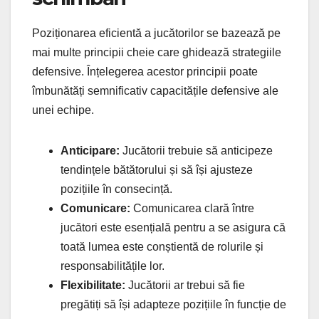
Poziționarea eficientă a jucătorilor se bazează pe
mai multe principii cheie care ghidează strategiile
defensive. Înțelegerea acestor principii poate
îmbunătăți semnificativ capacitățile defensive ale
unei echipe.
Anticipare:
Jucătorii trebuie să anticipeze
tendințele bătătorului și să își ajusteze
pozițiile în consecință.
Comunicare:
Comunicarea clară între
jucători este esențială pentru a se asigura că
toată lumea este conștientă de rolurile și
responsabilitățile lor.
Flexibilitate:
Jucătorii ar trebui să fie
pregătiți să își adapteze pozițiile în funcție de