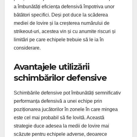
a îmbunătăți eficiența defensivă împotriva unor
bătători specifici. Deși pot duce la scăderea
mediei de lovire și la creșterea numărului de
strikeout-uri, acestea vin și cu anumite riscuri și
limitări pe care echipele trebuie să le ia în
considerare.
Avantajele utilizării
schimbărilor defensive
Schimbările defensive pot îmbunătăți semnificativ
performanța defensivă a unei echipe prin
poziționarea jucătorilor în zonele în care mingea
este cel mai probabil să fie lovită. Această
strategie duce adesea la medii de lovire mai
scăzute pentru echipele adverse, deoarece