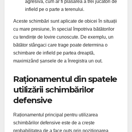
agresivă, cum ar fi plasarea a trei jucători de
infield pe o parte a terenului.
Aceste schimbări sunt aplicate de obicei în situații
cu mare presiune, în special împotriva bătătorilor
cu tendințe de lovire cunoscute. De exemplu, un
bătător stângaci care trage poate determina o
schimbare de infield pe partea dreaptă,
maximizând șansele de a înregistra un out.
Raționamentul din spatele
utilizării schimbărilor
defensive
Raționamentul principal pentru utilizarea
schimbărilor defensive este de a crește
probabilitatea de a face outs prin poziționarea