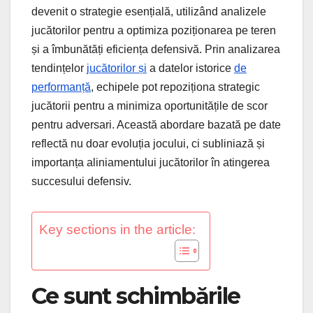
devenit o strategie esențială, utilizând analizele
jucătorilor pentru a optimiza poziționarea pe teren
și a îmbunătăți eficiența defensivă. Prin analizarea
tendințelor
jucătorilor și
a datelor istorice
de
performanță
, echipele pot repoziționa strategic
jucătorii pentru a minimiza oportunitățile de scor
pentru adversari. Această abordare bazată pe date
reflectă nu doar evoluția jocului, ci subliniază și
importanța aliniamentului jucătorilor în atingerea
succesului defensiv.
Key sections in the article:
Ce sunt schimbările