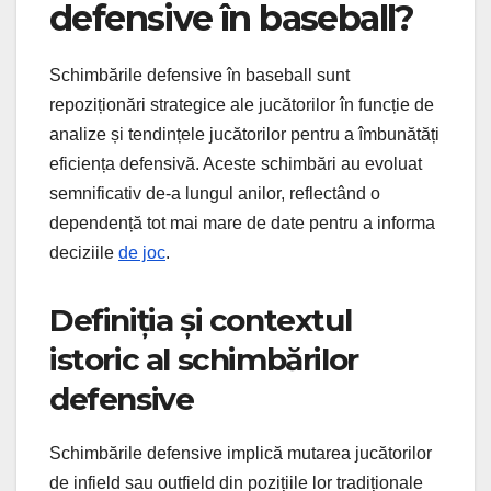
defensive în baseball?
Schimbările defensive în baseball sunt
repoziționări strategice ale jucătorilor în funcție de
analize și tendințele jucătorilor pentru a îmbunătăți
eficiența defensivă. Aceste schimbări au evoluat
semnificativ de-a lungul anilor, reflectând o
dependență tot mai mare de date pentru a informa
deciziile
de joc
.
Definiția și contextul
istoric al schimbărilor
defensive
Schimbările defensive implică mutarea jucătorilor
de infield sau outfield din pozițiile lor tradiționale