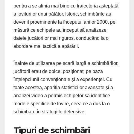
pentru a se alinia mai bine cu traiectoria așteptată
a loviturilor unui bătător. Istoric, schimbările au
devenit proeminente la începutul anilor 2000, pe
măsură ce echipele au început să analizeze
datele jucătorilor mai riguros, conducând la o
abordare mai tactică a apărării.
Înainte de utilizarea pe scară largă a schimbărilor,
jucătorii erau de obicei poziționați pe baza
înțelepciunii convenționale și a experienței. Cu
toate acestea, apariția statisticilor avansate și a
analizei video a permis echipelor să identifice
modele specifice de lovire, ceea ce a dus la o
schimbare în strategiile defensive.
Tipuri de schimbări