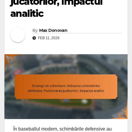
jucătorilor, Impactul
analitic
By
Max Donovan
FEB 11, 2026
În baseballul modern, schimbările defensive au