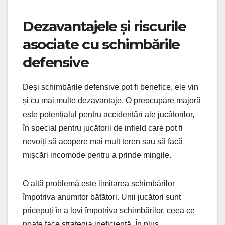
Dezavantajele și riscurile
asociate cu schimbările
defensive
Deși schimbările defensive pot fi benefice, ele vin
și cu mai multe dezavantaje. O preocupare majoră
este potențialul pentru accidentări ale jucătorilor,
în special pentru jucătorii de infield care pot fi
nevoiți să acopere mai mult teren sau să facă
mișcări incomode pentru a prinde mingile.
O altă problemă este limitarea schimbărilor
împotriva anumitor bătători. Unii jucători sunt
pricepuți în a lovi împotriva schimbărilor, ceea ce
poate face strategia ineficientă. În plus,