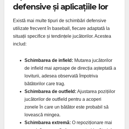
defensive și aplicațiile lor
Există mai multe tipuri de schimbări defensive
utilizate frecvent în baseball, fiecare adaptată la
situații specifice și tendințele jucătorilor. Acestea
includ:
Schimbarea de infield:
Mutarea jucătorilor
de infield mai aproape de direcția așteptată a
loviturii, adesea observată împotriva
bătătorilor care trag.
Schimbarea de outfield:
Ajustarea pozițiilor
jucătorilor de outfield pentru a acoperi
zonele în care un bătător este probabil să
lovească mingea.
Schimbarea extremă:
O repoziționare mai