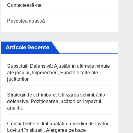
Contactează-ne
Povestea noastră
Articole Recente
Substituții Defensivă: Ajustări în ultimele minute
ale jocului, Împerecheri, Punctele forte ale
jucătorilor
Strategii de schimbare: Utilizarea schimbărilor
defensive, Poziționarea jucătorilor, Impactul
analitic
Contact Hitters: Îmbunătățirea mediei de lovituri,
Lovituri în situații, Alergarea pe baze