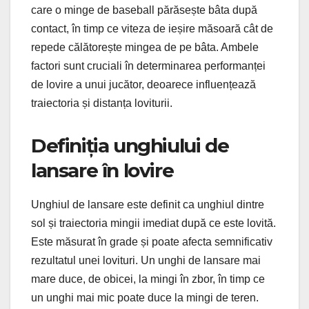
care o minge de baseball părăsește bâta după
contact, în timp ce viteza de ieșire măsoară cât de
repede călătorește mingea de pe bâta. Ambele
factori sunt cruciali în determinarea performanței
de lovire a unui jucător, deoarece influențează
traiectoria și distanța loviturii.
Definiția unghiului de
lansare în lovire
Unghiul de lansare este definit ca unghiul dintre
sol și traiectoria mingii imediat după ce este lovită.
Este măsurat în grade și poate afecta semnificativ
rezultatul unei lovituri. Un unghi de lansare mai
mare duce, de obicei, la mingi în zbor, în timp ce
un unghi mai mic poate duce la mingi de teren.