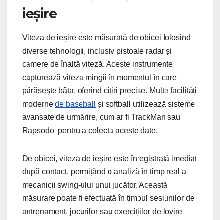
ieșire
Viteza de ieșire este măsurată de obicei folosind
diverse tehnologii, inclusiv pistoale radar și
camere de înaltă viteză. Aceste instrumente
capturează viteza mingii în momentul în care
părăsește bâta, oferind citiri precise. Multe facilități
moderne
de baseball
și softball utilizează sisteme
avansate de urmărire, cum ar fi TrackMan sau
Rapsodo, pentru a colecta aceste date.
De obicei, viteza de ieșire este înregistrată imediat
după contact, permițând o analiză în timp real a
mecanicii swing-ului unui jucător. Această
măsurare poate fi efectuată în timpul sesiunilor de
antrenament, jocurilor sau exercițiilor de lovire