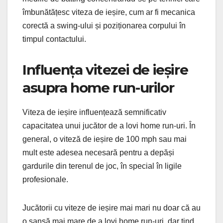
îmbunătățesc viteza de ieșire, cum ar fi mecanica
corectă a swing-ului și poziționarea corpului în
timpul contactului.
Influența vitezei de ieșire
asupra home run-urilor
Viteza de ieșire influențează semnificativ
capacitatea unui jucător de a lovi home run-uri. În
general, o viteză de ieșire de 100 mph sau mai
mult este adesea necesară pentru a depăși
gardurile din terenul de joc, în special în ligile
profesionale.
Jucătorii cu viteze de ieșire mai mari nu doar că au
o șansă mai mare de a lovi home run-uri, dar tind