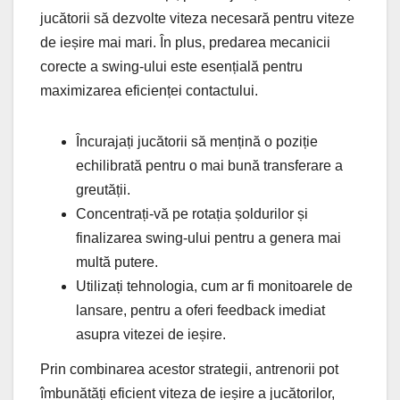
jucătorii să dezvolte viteza necesară pentru viteze
de ieșire mai mari. În plus, predarea mecanicii
corecte a swing-ului este esențială pentru
maximizarea eficienței contactului.
Încurajați jucătorii să mențină o poziție
echilibrată pentru o mai bună transferare a
greutății.
Concentrați-vă pe rotația șoldurilor și
finalizarea swing-ului pentru a genera mai
multă putere.
Utilizați tehnologia, cum ar fi monitoarele de
lansare, pentru a oferi feedback imediat
asupra vitezei de ieșire.
Prin combinarea acestor strategii, antrenorii pot
îmbunătăți eficient viteza de ieșire a jucătorilor,