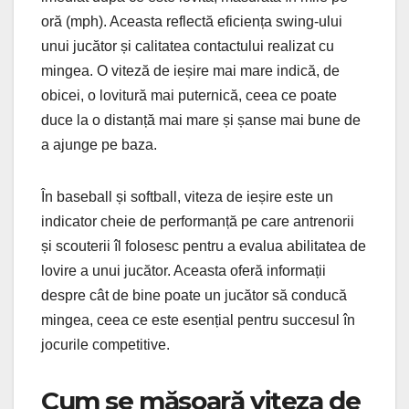
oră (mph). Aceasta reflectă eficiența swing-ului
unui jucător și calitatea contactului realizat cu
mingea. O viteză de ieșire mai mare indică, de
obicei, o lovitură mai puternică, ceea ce poate
duce la o distanță mai mare și șanse mai bune de
a ajunge pe baza.
În baseball și softball, viteza de ieșire este un
indicator cheie de performanță pe care antrenorii
și scouterii îl folosesc pentru a evalua abilitatea de
lovire a unui jucător. Aceasta oferă informații
despre cât de bine poate un jucător să conducă
mingea, ceea ce este esențial pentru succesul în
jocurile competitive.
Cum se măsoară viteza de