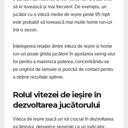
să le lovească și mai frecvent. De exemplu, un
jucător cu o viteză medie de ieșire peste 95 mph
este probabil să lovească mai multe home run-uri
într-o sezon.
Înțelegerea relației dintre viteza de ieșire și home
run-uri poate ghida jucătorii în ajustarea swing-ului
lor pentru a maximiza puterea, concentrându-se
pe unghiul de lansare și punctul de contact pentru
a obține rezultate optime.
Rolul vitezei de ieșire în
dezvoltarea jucătorului
Viteza de ieșire joacă un rol crucial în dezvoltarea
jucătorului, deoarece servește ca un indicator