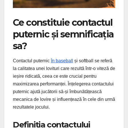
Ce constituie contactul
puternic și semnificația
sa?
Contactul puternic
în baseball
și softball se referă
la calitatea unei lovituri care rezultă într-o viteză de
ieșire ridicată, ceea ce este crucial pentru
maximizarea performanței. Înțelegerea contactului
puternic ajută jucătorii să-și îmbunătățească
mecanica de lovire și influențează în cele din urmă
rezultatele jocului.
Definiția contactului