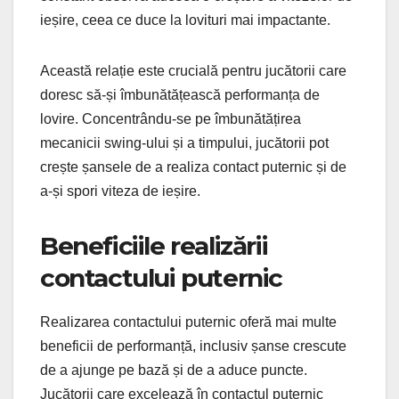
ieșire, ceea ce duce la lovituri mai impactante.
Această relație este crucială pentru jucătorii care
doresc să-și îmbunătățească performanța de
lovire. Concentrându-se pe îmbunătățirea
mecanicii swing-ului și a timpului, jucătorii pot
crește șansele de a realiza contact puternic și de
a-și spori viteza de ieșire.
Beneficiile realizării
contactului puternic
Realizarea contactului puternic oferă mai multe
beneficii de performanță, inclusiv șanse crescute
de a ajunge pe bază și de a aduce puncte.
Jucătorii care excelează în contactul puternic