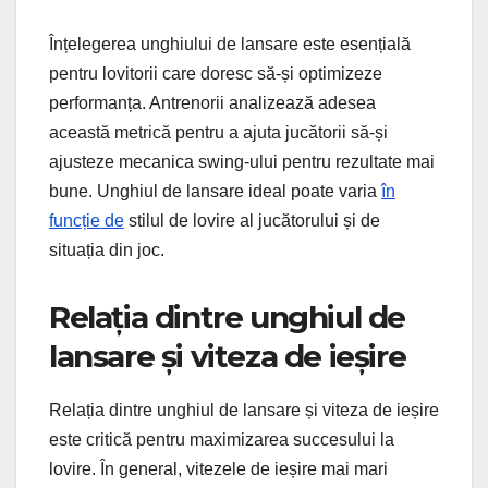
Înțelegerea unghiului de lansare este esențială
pentru lovitorii care doresc să-și optimizeze
performanța. Antrenorii analizează adesea
această metrică pentru a ajuta jucătorii să-și
ajusteze mecanica swing-ului pentru rezultate mai
bune. Unghiul de lansare ideal poate varia
în
funcție de
stilul de lovire al jucătorului și de
situația din joc.
Relația dintre unghiul de
lansare și viteza de ieșire
Relația dintre unghiul de lansare și viteza de ieșire
este critică pentru maximizarea succesului la
lovire. În general, vitezele de ieșire mai mari