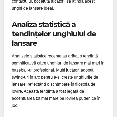
contactului, pot ajuta jucătorii să atingă acest
unghi de lansare ideal.
Analiza statistică a
tendințelor unghiului de
lansare
Analizele statistice recente au arătat o tendință
semnificativă către unghiuri de lansare mai mari în
baseball-ul profesional. Mulți jucători adoptă
swing-uri în arc pentru a-și crește unghiurile de
lansare, reflectând o schimbare în filosofia de
lovire. Această tendință a fost legată de
accentuarea tot mai mare pe lovirea puternică în
joc.