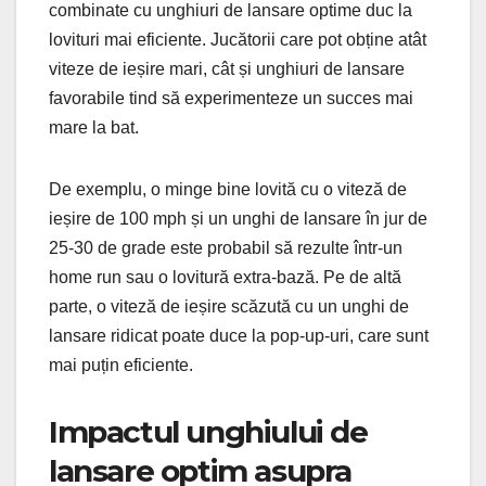
combinate cu unghiuri de lansare optime duc la
lovituri mai eficiente. Jucătorii care pot obține atât
viteze de ieșire mari, cât și unghiuri de lansare
favorabile tind să experimenteze un succes mai
mare la bat.
De exemplu, o minge bine lovită cu o viteză de
ieșire de 100 mph și un unghi de lansare în jur de
25-30 de grade este probabil să rezulte într-un
home run sau o lovitură extra-bază. Pe de altă
parte, o viteză de ieșire scăzută cu un unghi de
lansare ridicat poate duce la pop-up-uri, care sunt
mai puțin eficiente.
Impactul unghiului de
lansare optim asupra