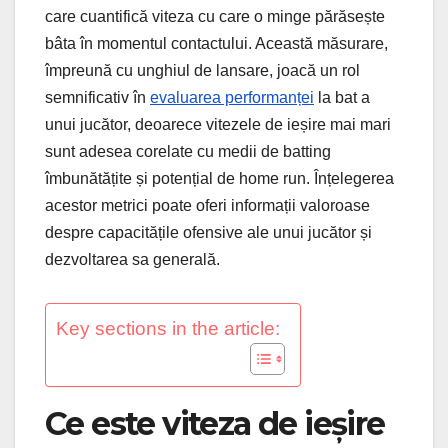
care cuantifică viteza cu care o minge părăsește
bâta în momentul contactului. Această măsurare,
împreună cu unghiul de lansare, joacă un rol
semnificativ în
evaluarea performanței
la bat a
unui jucător, deoarece vitezele de ieșire mai mari
sunt adesea corelate cu medii de batting
îmbunătățite și potențial de home run. Înțelegerea
acestor metrici poate oferi informații valoroase
despre capacitățile ofensive ale unui jucător și
dezvoltarea sa generală.
Key sections in the article:
Ce este viteza de ieșire