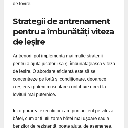
de lovire.
Strategii de antrenament
pentru a îmbunătăți viteza
de ieșire
Antrenorii pot implementa mai multe strategii
pentru a ajuta jucătorii să-și îmbunătățească viteza
de ieșire. O abordare eficientă este să se
concentreze pe forță și condiționare, deoarece
creșterea puterii musculare contribuie direct la
lovituri mai puternice.
Incorporarea exercițiilor care pun accent pe viteza
bâtei, cum ar fi utilizarea bâtei mai ușoare sau a
benzilor de rezistență, poate ajuta, de asemenea,