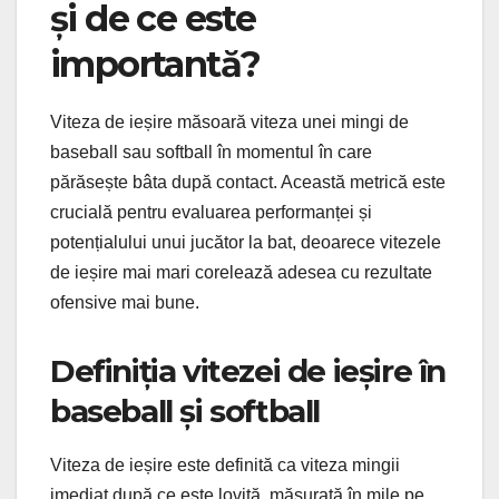
și de ce este
importantă?
Viteza de ieșire măsoară viteza unei mingi de
baseball sau softball în momentul în care
părăsește bâta după contact. Această metrică este
crucială pentru evaluarea performanței și
potențialului unui jucător la bat, deoarece vitezele
de ieșire mai mari corelează adesea cu rezultate
ofensive mai bune.
Definiția vitezei de ieșire în
baseball și softball
Viteza de ieșire este definită ca viteza mingii
imediat după ce este lovită, măsurată în mile pe