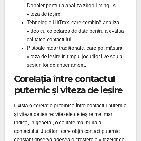
Doppler pentru a analiza zborul mingii și
viteza de ieșire.
Tehnologia HitTrax, care combină analiza
video cu colectarea de date pentru a evalua
calitatea contactului.
Pistoale radar tradiționale, care pot măsura
viteza de ieșire în timpul jocurilor live sau al
sesiunilor de antrenament.
Corelația între contactul
puternic și viteza de ieșire
Există o corelație puternică între contactul puternic
și viteza de ieșire; vitezele de ieșire mai mari
indică, în general, o calitate mai bună a
contactului. Jucătorii care obțin contact puternic
constant observă adesea o creștere a vitezelor de