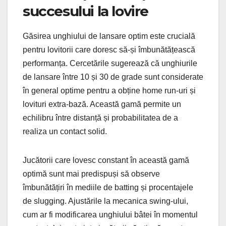
succesului la lovire
Găsirea unghiului de lansare optim este crucială
pentru lovitorii care doresc să-și îmbunătățească
performanța. Cercetările sugerează că unghiurile
de lansare între 10 și 30 de grade sunt considerate
în general optime pentru a obține home run-uri și
lovituri extra-bază. Această gamă permite un
echilibru între distanță și probabilitatea de a
realiza un contact solid.
Jucătorii care lovesc constant în această gamă
optimă sunt mai predispuși să observe
îmbunătățiri în mediile de batting și procentajele
de slugging. Ajustările la mecanica swing-ului,
cum ar fi modificarea unghiului bâtei în momentul