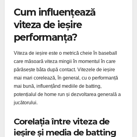
Cum influențează
viteza de ieșire
performanța?
Viteza de ieșire este o metrică cheie în baseball
care măsoară viteza mingii în momentul în care
părăsește bâta după contact. Vitezele de ieșire
mai mari corelează, în general, cu o performanță
mai bună, influențând mediile de batting,
potențialul de home run și dezvoltarea generală a
jucătorului.
Corelația între viteza de
ieșire și media de batting