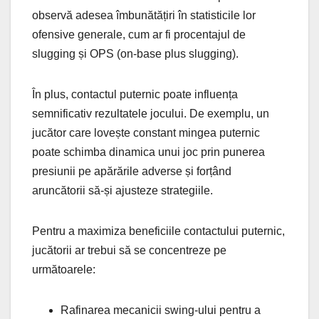
observă adesea îmbunătățiri în statisticile lor
ofensive generale, cum ar fi procentajul de
slugging și OPS (on-base plus slugging).
În plus, contactul puternic poate influența
semnificativ rezultatele jocului. De exemplu, un
jucător care lovește constant mingea puternic
poate schimba dinamica unui joc prin punerea
presiunii pe apărările adverse și forțând
aruncătorii să-și ajusteze strategiile.
Pentru a maximiza beneficiile contactului puternic,
jucătorii ar trebui să se concentreze pe
următoarele:
Rafinarea mecanicii swing-ului pentru a