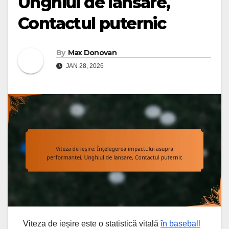
Unghiul de lansare,
Contactul puternic
By
Max Donovan
JAN 28, 2026
Viteza de ieșire este o statistică vitală
în baseball