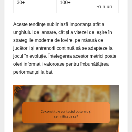
30+
100+
Run-uri
Aceste tendințe subliniază importanța atât a
unghiului de lansare, cât și a vitezei de ieșire în
strategiile moderne de lovire, pe măsură ce
jucătorii și antrenorii continuă să se adapteze la
jocul în evoluție. Înțelegerea acestor metrici poate
oferi informații valoroase pentru îmbunătățirea
performanței la bat.