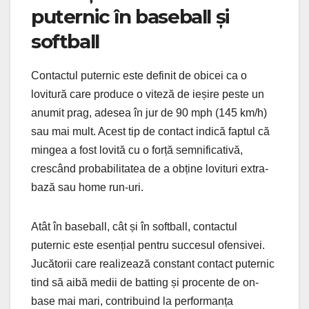
puternic în baseball și
softball
Contactul puternic este definit de obicei ca o
lovitură care produce o viteză de ieșire peste un
anumit prag, adesea în jur de 90 mph (145 km/h)
sau mai mult. Acest tip de contact indică faptul că
mingea a fost lovită cu o forță semnificativă,
crescând probabilitatea de a obține lovituri extra-
bază sau home run-uri.
Atât în baseball, cât și în softball, contactul
puternic este esențial pentru succesul ofensivei.
Jucătorii care realizează constant contact puternic
tind să aibă medii de batting și procente de on-
base mai mari, contribuind la performanța