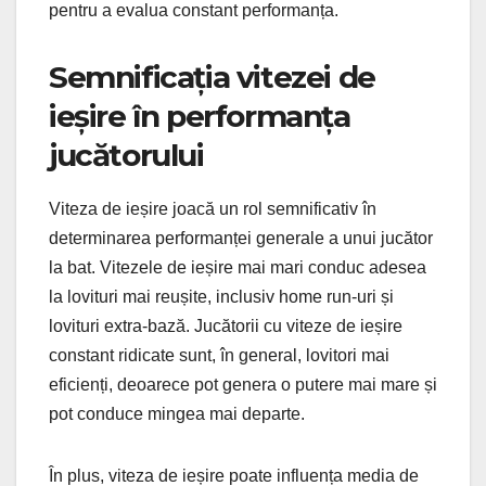
pentru a evalua constant performanța.
Semnificația vitezei de
ieșire în performanța
jucătorului
Viteza de ieșire joacă un rol semnificativ în
determinarea performanței generale a unui jucător
la bat. Vitezele de ieșire mai mari conduc adesea
la lovituri mai reușite, inclusiv home run-uri și
lovituri extra-bază. Jucătorii cu viteze de ieșire
constant ridicate sunt, în general, lovitori mai
eficienți, deoarece pot genera o putere mai mare și
pot conduce mingea mai departe.
În plus, viteza de ieșire poate influența media de