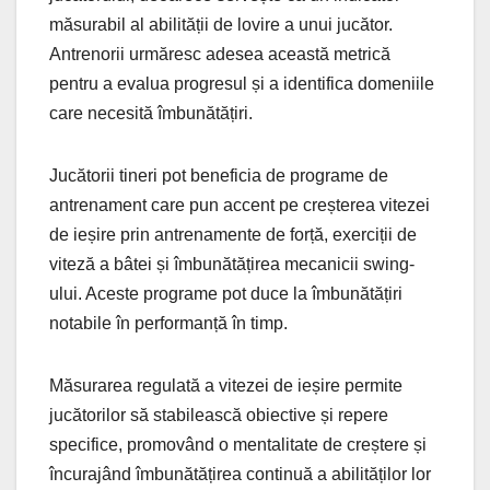
măsurabil al abilității de lovire a unui jucător.
Antrenorii urmăresc adesea această metrică
pentru a evalua progresul și a identifica domeniile
care necesită îmbunătățiri.
Jucătorii tineri pot beneficia de programe de
antrenament care pun accent pe creșterea vitezei
de ieșire prin antrenamente de forță, exerciții de
viteză a bâtei și îmbunătățirea mecanicii swing-
ului. Aceste programe pot duce la îmbunătățiri
notabile în performanță în timp.
Măsurarea regulată a vitezei de ieșire permite
jucătorilor să stabilească obiective și repere
specifice, promovând o mentalitate de creștere și
încurajând îmbunătățirea continuă a abilităților lor