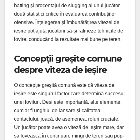
batting și procentajul de slugging al unui jucător,
două statistici critice în evaluarea contribuțiilor
ofensive. Înțelegerea și îmbunătățirea vitezei de
ieșire pot ajuta jucătorii să-și rafineze tehnicile de
lovire, conducând la rezultate mai bune pe teren.
Concepții greșite comune
despre viteza de ieșire
O concepție greșită comună este că viteza de
ieșire este singurul factor care determină succesul
unei lovituri. Deși este importantă, alte elemente,
cum ar fi unghiul de lansare și calitatea
contactului, joacă, de asemenea, roluri cruciale.
Un jucător poate avea o viteză de ieșire mare, dar
să lovească în continuare mingi de teren sau pop-