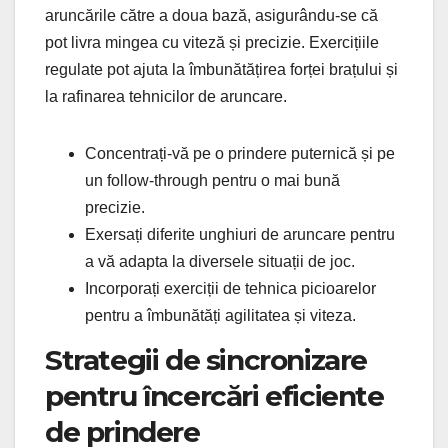
aruncările către a doua bază, asigurându-se că
pot livra mingea cu viteză și precizie. Exercițiile
regulate pot ajuta la îmbunătățirea forței brațului și
la rafinarea tehnicilor de aruncare.
Concentrați-vă pe o prindere puternică și pe
un follow-through pentru o mai bună
precizie.
Exersați diferite unghiuri de aruncare pentru
a vă adapta la diversele situații de joc.
Incorporați exerciții de tehnica picioarelor
pentru a îmbunătăți agilitatea și viteza.
Strategii de sincronizare
pentru încercări eficiente
de prindere