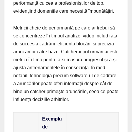
performanță cu cea a profesioniștilor de top,
evidențiind domeniile care necesită îmbunătățiri.
Metricii cheie de performanță pe care ar trebui să
se concentreze în timpul analizei video includ rata
de succes a cadrării, eficiența blocării și precizia
aruncărilor către baze. Catcher-ii pot urmări acești
metrici în timp pentru a-și măsura progresul și a-și
ajusta antrenamentele în consecință. În mod
notabil, tehnologia precum software-ul de cadrare
a aruncărilor poate oferi informații despre cât de
bine un catcher primește aruncările, ceea ce poate
influența deciziile arbitrilor.
Exemplu
de