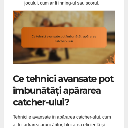
jocului, cum ar fi inning-ul sau scorul.
Ce tehnici avansate pot
îmbunătăți apărarea
catcher-ului?
Tehnicile avansate în apărarea catcher-ului, cum
ar fi cadrarea aruncărilor, blocarea eficientă și