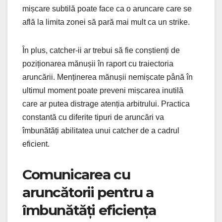
mișcare subtilă poate face ca o aruncare care se
află la limita zonei să pară mai mult ca un strike.
În plus, catcher-ii ar trebui să fie conștienți de
poziționarea mănușii în raport cu traiectoria
aruncării. Menținerea mănușii nemișcate până în
ultimul moment poate preveni mișcarea inutilă
care ar putea distrage atenția arbitrului. Practica
constantă cu diferite tipuri de aruncări va
îmbunătăți abilitatea unui catcher de a cadrul
eficient.
Comunicarea cu
aruncătorii pentru a
îmbunătăți eficiența