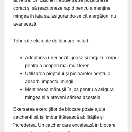
adversă. Un catcher trebuie să se poziționeze
corect și să reacționeze rapid pentru a menține
mingea în fața sa, asigurându-se că alergătorii nu
avansează.
Tehnicile eficiente de blocare includ:
Adoptarea unei poziții joase și largi cu corpul
pentru a acoperi mai mult teren.
Utilizarea pieptului și picioarelor pentru a
absorbi impactul mingii.
Menținerea mănușii în jos pentru a asigura
mingea și a preveni sărirea acesteia.
Exersarea exercițiilor de blocare poate ajuta
catcher-ii să își îmbunătățească abilitățile și
încrederea. Un catcher care excelează în blocare