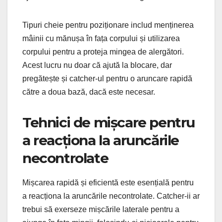
Tipuri cheie pentru poziționare includ menținerea
mâinii cu mănușa în fața corpului și utilizarea
corpului pentru a proteja mingea de alergători.
Acest lucru nu doar că ajută la blocare, dar
pregătește și catcher-ul pentru o aruncare rapidă
către a doua bază, dacă este necesar.
Tehnici de mișcare pentru
a reacționa la aruncările
necontrolate
Mișcarea rapidă și eficientă este esențială pentru
a reacționa la aruncările necontrolate. Catcher-ii ar
trebui să exerseze mișcările laterale pentru a