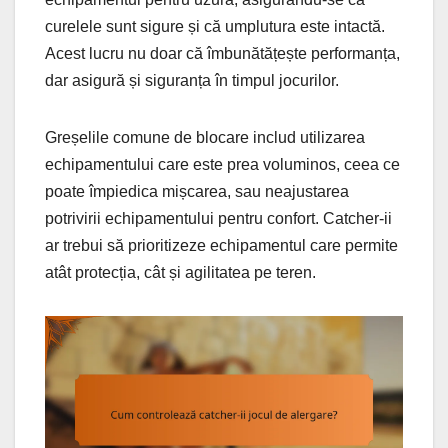
curelele sunt sigure și că umplutura este intactă.
Acest lucru nu doar că îmbunătățește performanța,
dar asigură și siguranța în timpul jocurilor.
Greșelile comune de blocare includ utilizarea
echipamentului care este prea voluminos, ceea ce
poate împiedica mișcarea, sau neajustarea
potrivirii echipamentului pentru confort. Catcher-ii
ar trebui să prioritizeze echipamentul care permite
atât protecția, cât și agilitatea pe teren.