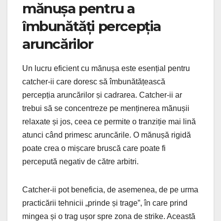
mănușa pentru a
îmbunătăți percepția
aruncărilor
Un lucru eficient cu mănușa este esențial pentru
catcher-ii care doresc să îmbunătățească
percepția aruncărilor și cadrarea. Catcher-ii ar
trebui să se concentreze pe menținerea mănușii
relaxate și jos, ceea ce permite o tranziție mai lină
atunci când primesc aruncările. O mănușă rigidă
poate crea o mișcare bruscă care poate fi
percepută negativ de către arbitri.
Catcher-ii pot beneficia, de asemenea, de pe urma
practicării tehnicii „prinde și trage”, în care prind
mingea și o trag ușor spre zona de strike. Această