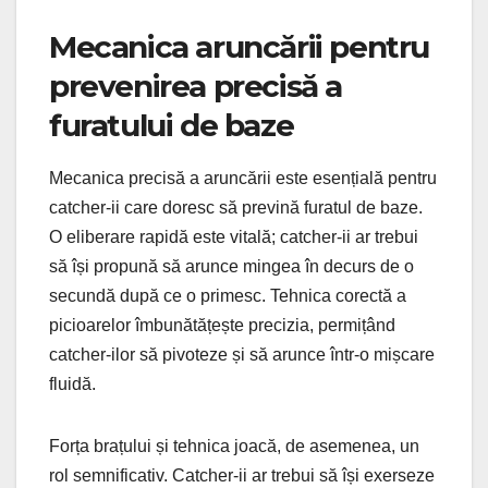
Mecanica aruncării pentru
prevenirea precisă a
furatului de baze
Mecanica precisă a aruncării este esențială pentru
catcher-ii care doresc să prevină furatul de baze.
O eliberare rapidă este vitală; catcher-ii ar trebui
să își propună să arunce mingea în decurs de o
secundă după ce o primesc. Tehnica corectă a
picioarelor îmbunătățește precizia, permițând
catcher-ilor să pivoteze și să arunce într-o mișcare
fluidă.
Forța brațului și tehnica joacă, de asemenea, un
rol semnificativ. Catcher-ii ar trebui să își exerseze