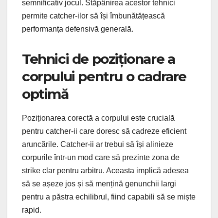
semnificativ jocul. Stăpânirea acestor tehnici
permite catcher-ilor să își îmbunătățească
performanța defensivă generală.
Tehnici de poziționare a
corpului pentru o cadrare
optimă
Poziționarea corectă a corpului este crucială
pentru catcher-ii care doresc să cadreze eficient
aruncările. Catcher-ii ar trebui să își alinieze
corpurile într-un mod care să prezinte zona de
strike clar pentru arbitru. Aceasta implică adesea
să se așeze jos și să mențină genunchii largi
pentru a păstra echilibrul, fiind capabili să se miște
rapid.