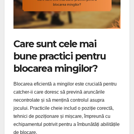
Care sunt cele mai
bune practici pentru
blocarea mingilor?
Blocarea eficientă a mingilor este crucială pentru
catcher-ii care doresc să prevină aruncările
necontrolate și să mențină controlul asupra
jocului. Practicile cheie includ o poziție corectă,
tehnici de poziționare și mișcare, împreună cu
echipamentul potrivit pentru a îmbunătăți abilitățile
de blocare.