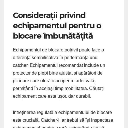
Considerații privind
echipamentul pentru o
blocare îmbunătățită
Echipamentul de blocare potrivit poate face o
diferență semnificativă în performanța unui
catcher. Echipamentul recomandat include un
protector de piept bine ajustat și apărători de
picioare care oferă o acoperire adecvată,
permițând în același timp mobilitatea. Căutați
echipament care este ușor, dar durabil.
Întreținerea regulată a echipamentului de blocare
este crucială. Catcher-ii ar trebui să își inspecteze
echipamentul pentru uzură, asigurându-se că