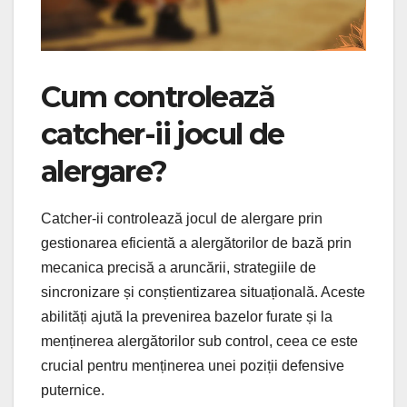
Cum controlează
catcher-ii jocul de
alergare?
Catcher-ii controlează jocul de alergare prin
gestionarea eficientă a alergătorilor de bază prin
mecanica precisă a aruncării, strategiile de
sincronizare și conștientizarea situațională. Aceste
abilități ajută la prevenirea bazelor furate și la
menținerea alergătorilor sub control, ceea ce este
crucial pentru menținerea unei poziții defensive
puternice.