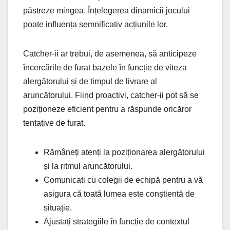
păstreze mingea. Înțelegerea dinamicii jocului
poate influența semnificativ acțiunile lor.
Catcher-ii ar trebui, de asemenea, să anticipeze
încercările de furat bazele în funcție de viteza
alergătorului și de timpul de livrare al
aruncătorului. Fiind proactivi, catcher-ii pot să se
poziționeze eficient pentru a răspunde oricăror
tentative de furat.
Rămâneți atenți la poziționarea alergătorului
și la ritmul aruncătorului.
Comunicati cu colegii de echipă pentru a vă
asigura că toată lumea este conștientă de
situație.
Ajustați strategiile în funcție de contextul