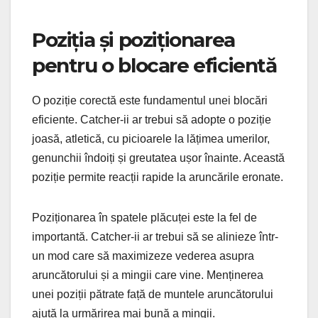
Poziția și poziționarea
pentru o blocare eficientă
O poziție corectă este fundamentul unei blocări
eficiente. Catcher-ii ar trebui să adopte o poziție
joasă, atletică, cu picioarele la lățimea umerilor,
genunchii îndoiți și greutatea ușor înainte. Această
poziție permite reacții rapide la aruncările eronate.
Poziționarea în spatele plăcuței este la fel de
importantă. Catcher-ii ar trebui să se alinieze într-
un mod care să maximizeze vederea asupra
aruncătorului și a mingii care vine. Menținerea
unei poziții pătrate față de muntele aruncătorului
ajută la urmărirea mai bună a mingii.