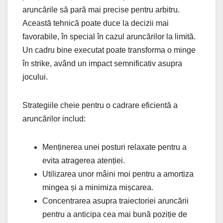
aruncările să pară mai precise pentru arbitru.
Această tehnică poate duce la decizii mai
favorabile, în special în cazul aruncărilor la limită.
Un cadru bine executat poate transforma o minge
în strike, având un impact semnificativ asupra
jocului.
Strategiile cheie pentru o cadrare eficientă a
aruncărilor includ:
Menținerea unei posturi relaxate pentru a
evita atragerea atenției.
Utilizarea unor mâini moi pentru a amortiza
mingea și a minimiza mișcarea.
Concentrarea asupra traiectoriei aruncării
pentru a anticipa cea mai bună poziție de