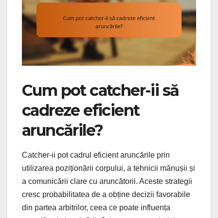
Cum pot catcher-ii să
cadreze eficient
aruncările?
Catcher-ii pot cadrul eficient aruncările prin
utilizarea poziționării corpului, a tehnicii mănușii și
a comunicării clare cu aruncătorii. Aceste strategii
cresc probabilitatea de a obține decizii favorabile
din partea arbitrilor, ceea ce poate influența