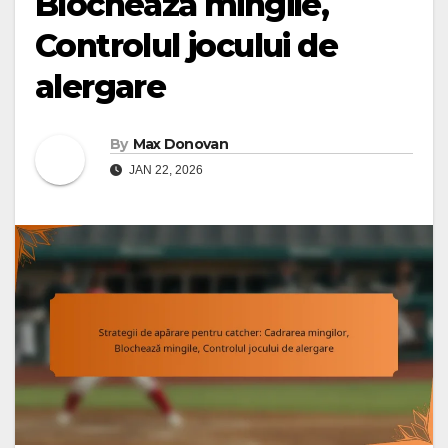
Blochează mingile,
Controlul jocului de
alergare
By
Max Donovan
JAN 22, 2026