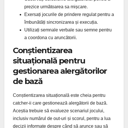
prezice următoarea sa mișcare.
Exersați jocurile de prindere regulat pentru a
îmbunătăți sincronizarea și execuția.
Utilizați semnale verbale sau semne pentru
a coordona cu aruncătorii.
Conștientizarea
situațională pentru
gestionarea alergătorilor
de bază
Conștientizarea situațională este cheia pentru
catcher-ii care gestionează alergătorii de bază.
Aceștia trebuie să evalueze scenariul jocului,
inclusiv numărul de out-uri și scorul, pentru a lua
decizii informate despre când să arunce sau să