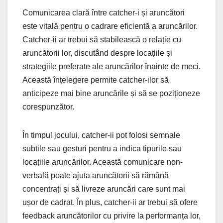
Comunicarea clară între catcher-i și aruncători
este vitală pentru o cadrare eficientă a aruncărilor.
Catcher-ii ar trebui să stabilească o relație cu
aruncătorii lor, discutând despre locațiile și
strategiile preferate ale aruncărilor înainte de meci.
Această înțelegere permite catcher-ilor să
anticipeze mai bine aruncările și să se poziționeze
corespunzător.
În timpul jocului, catcher-ii pot folosi semnale
subtile sau gesturi pentru a indica tipurile sau
locațiile aruncărilor. Această comunicare non-
verbală poate ajuta aruncătorii să rămână
concentrați și să livreze aruncări care sunt mai
ușor de cadrat. În plus, catcher-ii ar trebui să ofere
feedback aruncătorilor cu privire la performanța lor,