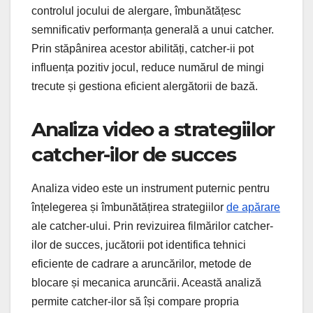
controlul jocului de alergare, îmbunătățesc
semnificativ performanța generală a unui catcher.
Prin stăpânirea acestor abilități, catcher-ii pot
influența pozitiv jocul, reduce numărul de mingi
trecute și gestiona eficient alergătorii de bază.
Analiza video a strategiilor
catcher-ilor de succes
Analiza video este un instrument puternic pentru
înțelegerea și îmbunătățirea strategiilor
de apărare
ale catcher-ului. Prin revizuirea filmărilor catcher-
ilor de succes, jucătorii pot identifica tehnici
eficiente de cadrare a aruncărilor, metode de
blocare și mecanica aruncării. Această analiză
permite catcher-ilor să își compare propria