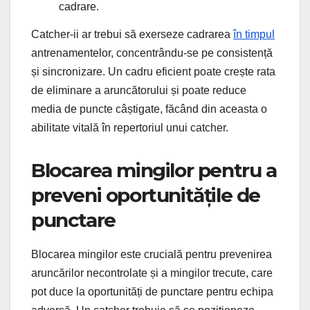
cadrare.
Catcher-ii ar trebui să exerseze cadrarea
în timpul
antrenamentelor, concentrându-se pe consistență
și sincronizare. Un cadru eficient poate crește rata
de eliminare a aruncătorului și poate reduce
media de puncte câștigate, făcând din aceasta o
abilitate vitală în repertoriul unui catcher.
Blocarea mingilor pentru a
preveni oportunitățile de
punctare
Blocarea mingilor este crucială pentru prevenirea
aruncărilor necontrolate și a mingilor trecute, care
pot duce la oportunități de punctare pentru echipa