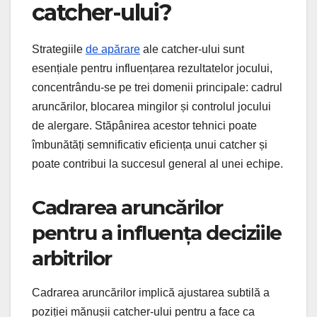
catcher-ului?
Strategiile
de apărare
ale catcher-ului sunt
esențiale pentru influențarea rezultatelor jocului,
concentrându-se pe trei domenii principale: cadrul
aruncărilor, blocarea mingilor și controlul jocului
de alergare. Stăpânirea acestor tehnici poate
îmbunătăți semnificativ eficiența unui catcher și
poate contribui la succesul general al unei echipe.
Cadrarea aruncărilor
pentru a influența deciziile
arbitrilor
Cadrarea aruncărilor implică ajustarea subtilă a
poziției mănușii catcher-ului pentru a face ca