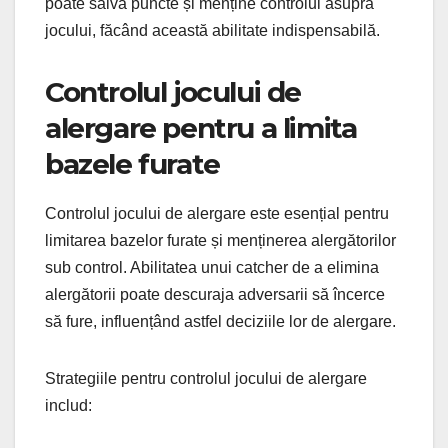
poate salva puncte și menține controlul asupra
jocului, făcând această abilitate indispensabilă.
Controlul jocului de
alergare pentru a limita
bazele furate
Controlul jocului de alergare este esențial pentru
limitarea bazelor furate și menținerea alergătorilor
sub control. Abilitatea unui catcher de a elimina
alergătorii poate descuraja adversarii să încerce
să fure, influențând astfel deciziile lor de alergare.
Strategiile pentru controlul jocului de alergare
includ: